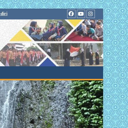
diri
facebook
youtube
instagram