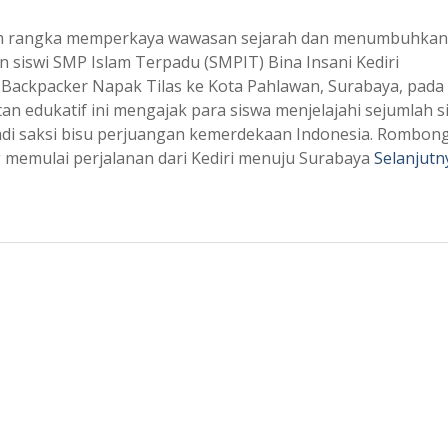
am rangka memperkaya wawasan sejarah dan menumbuhkan 
n siswi SMP Islam Terpadu (SMPIT) Bina Insani Kediri
Backpacker Napak Tilas ke Kota Pahlawan, Surabaya, pada
n edukatif ini mengajak para siswa menjelajahi sejumlah s
adi saksi bisu perjuangan kemerdekaan Indonesia. Rombon
memulai perjalanan dari Kediri menuju Surabaya
Selanjutn