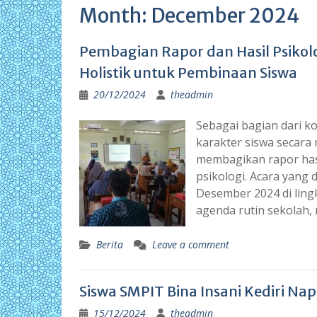
Month:
December 2024
Pembagian Rapor dan Hasil Psikolo
Holistik untuk Pembinaan Siswa
20/12/2024
theadmin
Sebagai bagian dari 
karakter siswa secara
membagikan rapor hasi
psikologi. Acara yang 
Desember 2024 di ling
agenda rutin sekolah,
Berita
Leave a comment
Siswa SMPIT Bina Insani Kediri Nap
15/12/2024
theadmin