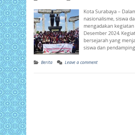
Kota Surabaya – Dal
nasionalisme, siswa da
mengadakan kegiatan 
Desember 2024. Kegiata
bersejarah yang menj
siswa dan pendamping 
Berita
Leave a comment