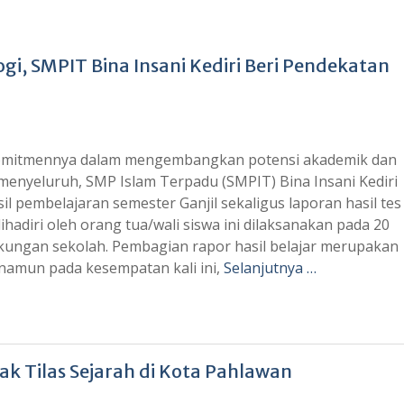
gi, SMPIT Bina Insani Kediri Beri Pendekatan
komitmennya dalam mengembangkan potensi akademik dan
 menyeluruh, SMP Islam Terpadu (SMPIT) Bina Insani Kediri
l pembelajaran semester Ganjil sekaligus laporan hasil tes
dihadiri oleh orang tua/wali siswa ini dilaksanakan pada 20
kungan sekolah. Pembagian rapor hasil belajar merupakan
 namun pada kesempatan kali ini,
Selanjutnya …
ak Tilas Sejarah di Kota Pahlawan