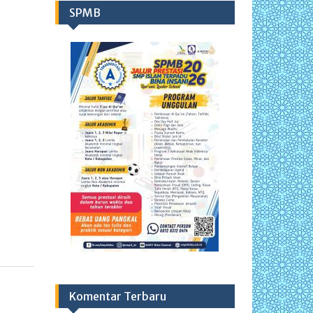
SPMB
Komentar Terbaru