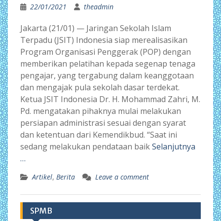
22/01/2021
theadmin
Jakarta (21/01) — Jaringan Sekolah Islam
Terpadu (JSIT) Indonesia siap merealisasikan
Program Organisasi Penggerak (POP) dengan
memberikan pelatihan kepada segenap tenaga
pengajar, yang tergabung dalam keanggotaan
dan mengajak pula sekolah dasar terdekat.
Ketua JSIT Indonesia Dr. H. Mohammad Zahri, M.
Pd. mengatakan pihaknya mulai melakukan
persiapan administrasi sesuai dengan syarat
dan ketentuan dari Kemendikbud. “Saat ini
sedang melakukan pendataan baik
Selanjutnya
…
Artikel
,
Berita
Leave a comment
SPMB