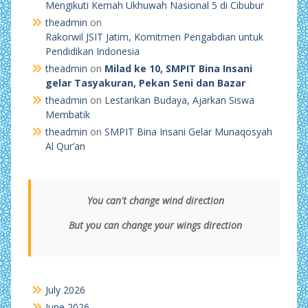
Mengikuti Kemah Ukhuwah Nasional 5 di Cibubur
theadmin
on
Rakorwil JSIT Jatim, Komitmen Pengabdian untuk
Pendidikan Indonesia
theadmin
on
Milad ke 10, SMPIT Bina Insani
gelar Tasyakuran, Pekan Seni dan Bazar
theadmin
on
Lestarikan Budaya, Ajarkan Siswa
Membatik
theadmin
on
SMPIT Bina Insani Gelar Munaqosyah
Al Qur’an
You can't change wind direction
But you can change your wings direction
July 2026
June 2026