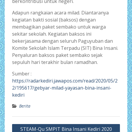
berkontribusi untuk negeri.
Adapun rangkaian acara milad. Diantaranya
kegiatan bakti sosial (baksos) dengan
membagikan paket sembako untuk warga
sekitar sekolah. Kegiatan baksos ini
bekerjasama dengan seluruh Paguyuban dan
Komite Sekolah Islam Terpadu (SIT) Bina Insani.
Penyaluran baksos paket sembako sejak
sepuluh hari terakhir bulan ramadhan.
Sumber :
https://radarkediri.jawapos.com/read/2020/05/2
2/195617/gebyar-milad-yayasan-bina-insani-
kediri
Berita
Post
STEAM-Qu SMPIT Bina Insani Kediri 2020