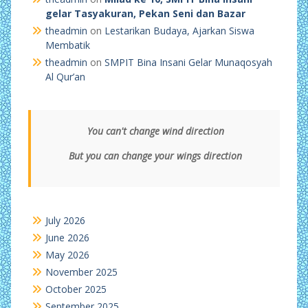
gelar Tasyakuran, Pekan Seni dan Bazar
theadmin
on
Lestarikan Budaya, Ajarkan Siswa
Membatik
theadmin
on
SMPIT Bina Insani Gelar Munaqosyah
Al Qur’an
You can't change wind direction
But you can change your wings direction
July 2026
June 2026
May 2026
November 2025
October 2025
September 2025