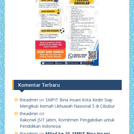
Komentar Terbaru
theadmin
on
SMPIT Bina Insani Kota Kediri Siap
Mengikuti Kemah Ukhuwah Nasional 5 di Cibubur
theadmin
on
Rakorwil JSIT Jatim, Komitmen Pengabdian untuk
Pendidikan Indonesia
theadmin
on
Milad ke 10, SMPIT Bina Insani