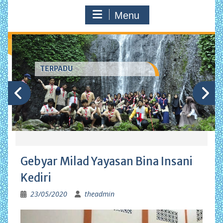
Menu
TERPADU
Gebyar Milad Yayasan Bina Insani
Kediri
23/05/2020
theadmin